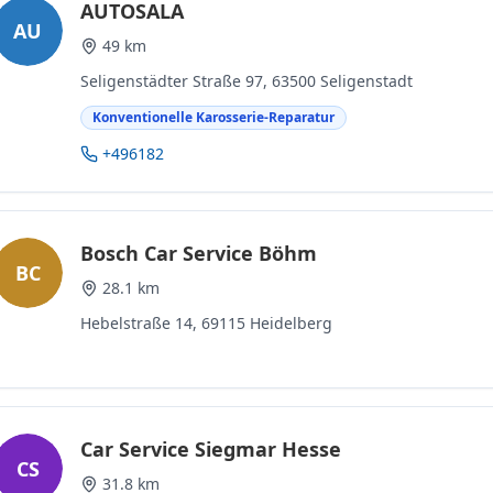
AUTOSALA
AU
49 km
Seligenstädter Straße 97, 63500 Seligenstadt
Konventionelle Karosserie-Reparatur
+496182
Bosch Car Service Böhm
BC
28.1 km
Hebelstraße 14, 69115 Heidelberg
Car Service Siegmar Hesse
CS
31.8 km