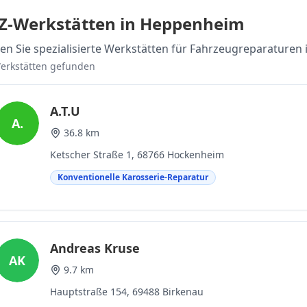
Z-Werkstätten in Heppenheim
den Sie spezialisierte Werkstätten für Fahrzeugreparatu
rkstätten gefunden
A.T.U
A.
36.8 km
Ketscher Straße 1, 68766 Hockenheim
Konventionelle Karosserie-Reparatur
Andreas Kruse
AK
9.7 km
Hauptstraße 154, 69488 Birkenau