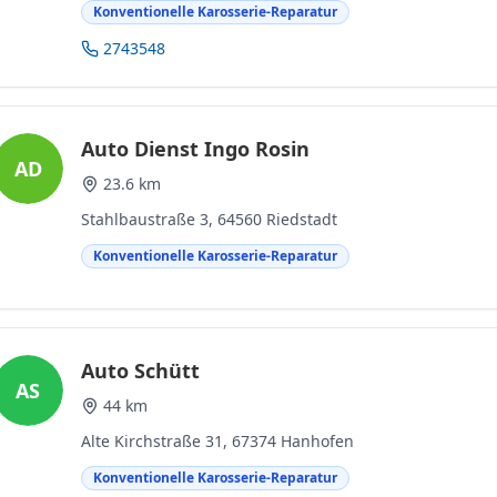
Konventionelle Karosserie-Reparatur
2743548
Auto Dienst Ingo Rosin
AD
23.6 km
Stahlbaustraße 3, 64560 Riedstadt
Konventionelle Karosserie-Reparatur
Auto Schütt
AS
44 km
Alte Kirchstraße 31, 67374 Hanhofen
Konventionelle Karosserie-Reparatur