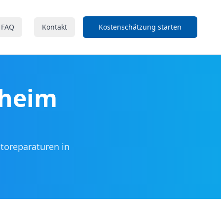
FAQ
Kontakt
Kostenschätzung starten
heim
utoreparaturen in