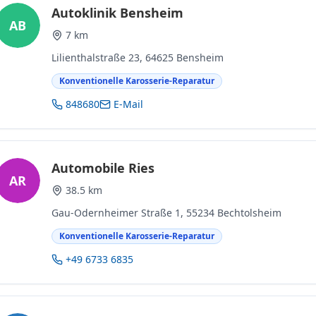
Autoklinik Bensheim
AB
7 km
Lilienthalstraße 23, 64625 Bensheim
Konventionelle Karosserie-Reparatur
848680
E-Mail
Automobile Ries
AR
38.5 km
Gau-Odernheimer Straße 1, 55234 Bechtolsheim
Konventionelle Karosserie-Reparatur
+49 6733 6835