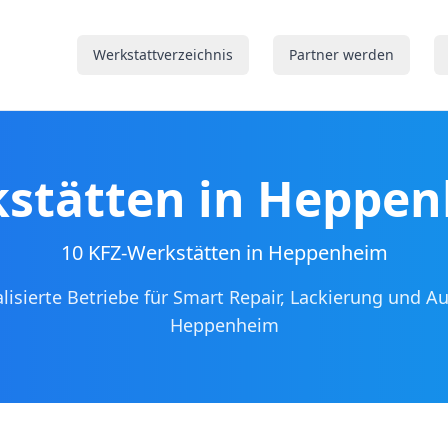
Werkstattverzeichnis
Partner werden
stätten in
Heppen
10 KFZ-Werkstätten in Heppenheim
alisierte Betriebe für Smart Repair, Lackierung und A
Heppenheim