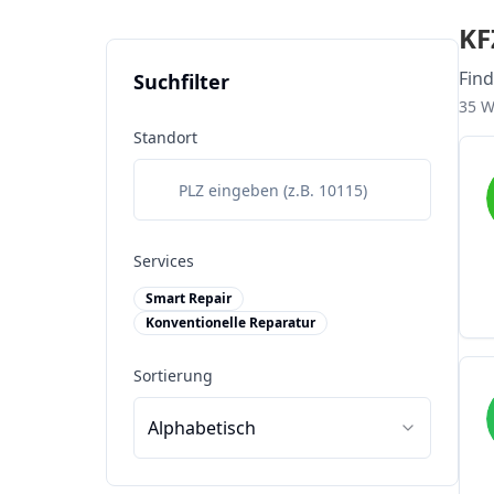
KF
Fin
Suchfilter
35
We
Standort
Services
Smart Repair
Konventionelle Reparatur
Sortierung
Alphabetisch