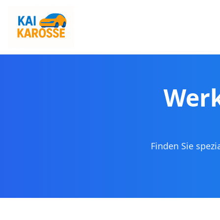
Werk
Finden Sie spezi