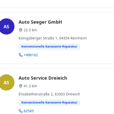
Auto Seeger GmbH
AS
22.3 km
Königsberger Straße 1, 64354 Reinheim
Konventionelle Karosserie-Reparatur
+496162
Auto Service Dreieich
AS
41.3 km
Elisabethenstraße 2, 63303 Dreieich
Konventionelle Karosserie-Reparatur
62565