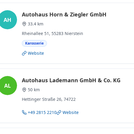
Autohaus Horn & Ziegler GmbH
AH
33.4 km
Rheinallee 51, 55283 Nierstein
Karosserie
Website
Autohaus Lademann GmbH & Co. KG
AL
50 km
Hettinger Straße 26, 74722
+49 2815 2210
Website