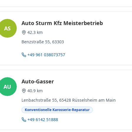
Auto Sturm Kfz Meisterbetrieb
AS
42.3 km
Benzstraße 55, 63303
+49 961 038073757
Auto-Gasser
AU
40.9 km
Lenbachstraße 55, 65428 Rüsselsheim am Main
Konventionelle Karosserie-Reparatur
+49 6142 51888