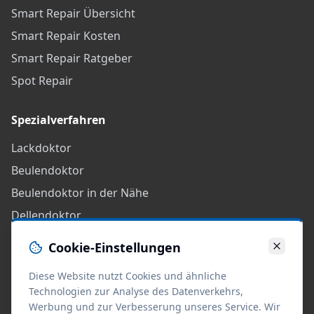
Smart Repair Übersicht
Smart Repair Kosten
Smart Repair Ratgeber
Spot Repair
Spezialverfahren
Lackdoktor
Beulendoktor
Beulendoktor in der Nähe
Dellendoktor
Kratzer Kosten
Cookie-Einstellungen
Rechtliches
Diese Website nutzt Cookies und ähnliche
Technologien zur Analyse des Datenverkehrs,
Impressum
Werbung und zur Verbesserung unseres Service. Wir