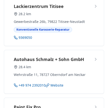
Lackierzentrum Titisee
28.2 km
Gewerbestraße 26b, 79822 Titisee-Neustadt
Konventionelle Karosserie-Reparatur
9369050
Autohaus Schmalz + Sohn GmbH
28.4 km
Wehrstraße 11, 78727 Oberndorf am Neckar
+49 974 2392010
Website
Paint Fix Pro