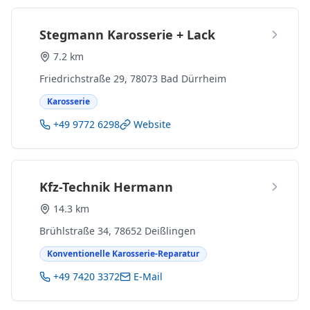
Stegmann Karosserie + Lack
7.2 km
Friedrichstraße 29, 78073 Bad Dürrheim
Karosserie
+49 9772 6298
Website
Kfz-Technik Hermann
14.3 km
Brühlstraße 34, 78652 Deißlingen
Konventionelle Karosserie-Reparatur
+49 7420 3372
E-Mail